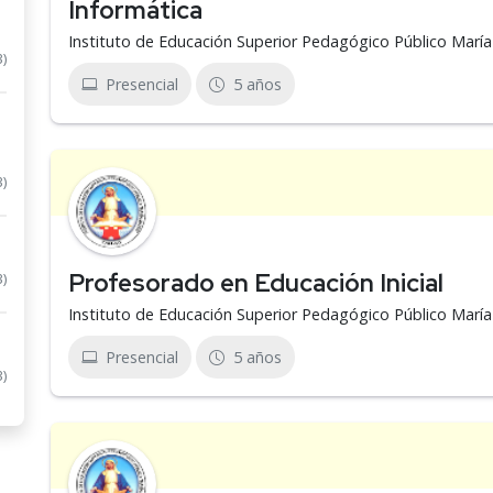
Informática
Instituto de Educación Superior Pedagógico Público Marí
3)
Presencial
5 años
3)
Profesorado en Educación Inicial
3)
Instituto de Educación Superior Pedagógico Público Marí
Presencial
5 años
3)