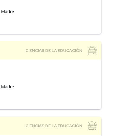
a Madre
a Madre