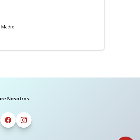
a Madre
bre Nosotros