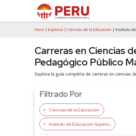
Inicio
|
Explorar
|
Ciencias de la Educación
| Instituto 
Carreras en Ciencias d
Pedagógico Público Ma
Explora la guía completa de carreras en ciencias d
Filtrado Por
Ciencias de la Educación
Instituto de Educación Superior Pedagógico Público María Madre