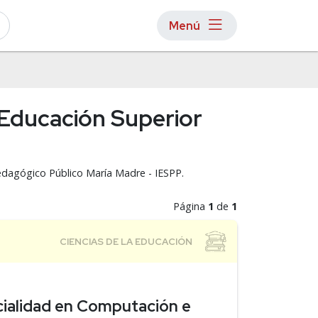
Menú
e Educación Superior
Pedagógico Público María Madre - IESPP.
Página
1
de
1
ialidad en Computación e