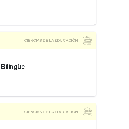
 Bilingüe