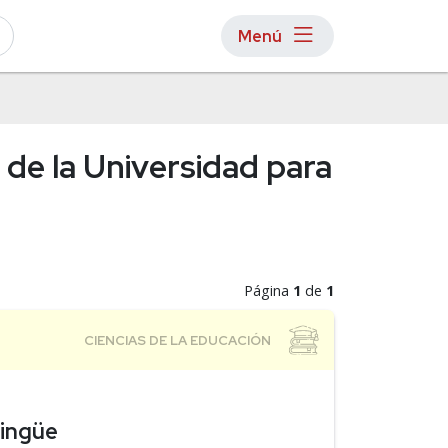
Menú
 de la Universidad para
Página
1
de
1
lingüe