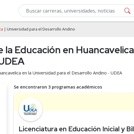
ca
| Universidad para el Desarrollo Andino
e la Educación en Huancavelica
- UDEA
uancavelica en la Universidad para el Desarrollo Andino - UDEA
Se encontraron 3 programas académicos
Licenciatura en Educación Inicial y Bi