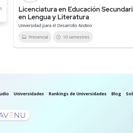
Licenciatura en Educación Secundaria
3)
en Lengua y Literatura
Universidad para el Desarrollo Andino
Presencial
10 semestres
udio
Universidades
Rankings de Universidades
Blog
So