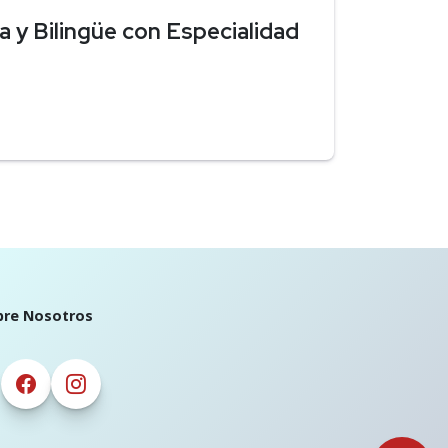
 y Bilingüe con Especialidad
bre Nosotros