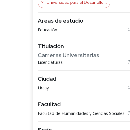
Universidad para el Desarrollo Andino
Áreas de estudio
(
Educación
Titulación
Carreras Universitarias
(
Licenciaturas
Ciudad
(
Lircay
Facultad
(
Facultad de Humanidades y Ciencias Sociales
Sede