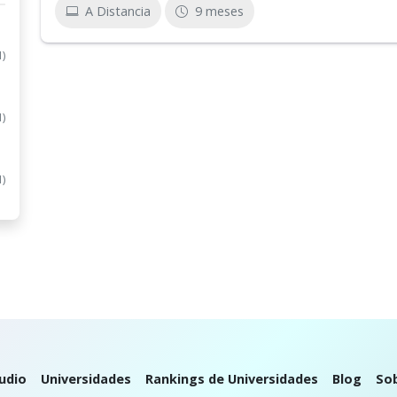
A Distancia
9 meses
1)
1)
1)
udio
Universidades
Rankings de Universidades
Blog
So