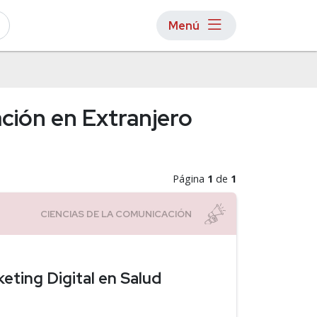
Menú
ación en Extranjero
Página
1
de
1
eting Digital en Salud