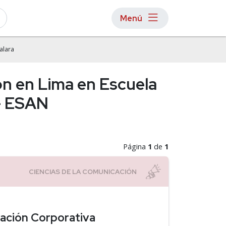
Menú
alara
ón en Lima en Escuela
 - ESAN
Página
1
de
1
ación Corporativa