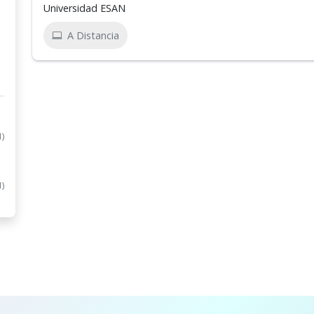
Universidad ESAN
A Distancia
1)
1)