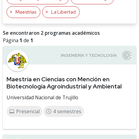
Maestrías
La Libertad
Se encontraron 2 programas académicos
Página
1
de
1
Maestría en Ciencias con Mención en
Biotecnología Agroindustrial y Ambiental
Universidad Nacional de Trujillo
Presencial
4 semestres