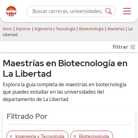
Inicio
|
Explorar
|
Ingeniería y Tecnología
|
Biotecnología
|
Maestrías
| La
Libertad
Filtrar
Maestrías en Biotecnología en
La Libertad
Explora la guía completa de maestrías en biotecnología
que puedes estudiar en las universidades del
departamento de La Libertad.
Filtrado Por
Ingeniería y Tecnología
Biotecnología