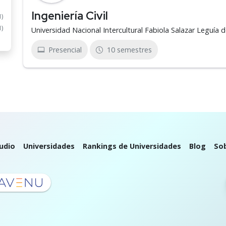
Ingeniería Civil
1)
1)
Universidad Nacional Intercultural Fabiola Salazar Leguía
Presencial
10 semestres
udio
Universidades
Rankings de Universidades
Blog
So