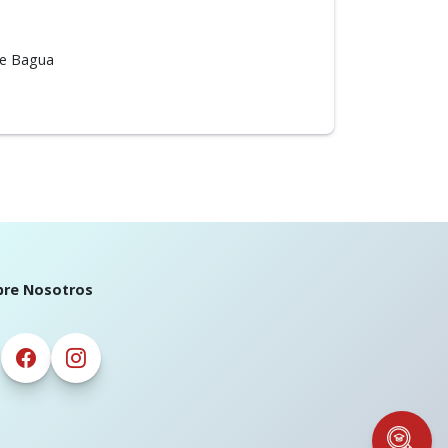
 de Bagua
bre Nosotros