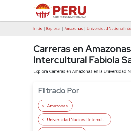
Inicio
|
Explorar
|
Amazonas
|
Universidad Nacional Inte
Carreras en Amazonas
Intercultural Fabiola
Explora Carreras en Amazonas en la Universidad N
Filtrado Por
Amazonas
Universidad Nacional Intercultural Fabiola Salazar Leguía de Bagua