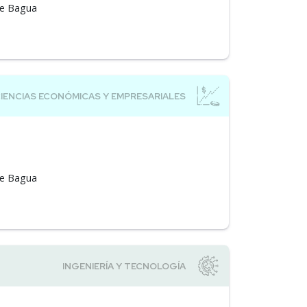
 de Bagua
 de Bagua