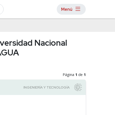
Menú
versidad Nacional
BAGUA
Página
1
de
1