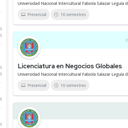
Universidad Nacional Intercultural Fabiola Salazar Leguía
Presencial
10 semestres
1)
2)
Licenciatura en Negocios Globales
1)
2)
Universidad Nacional Intercultural Fabiola Salazar Leguía
Presencial
10 semestres
3)
1)