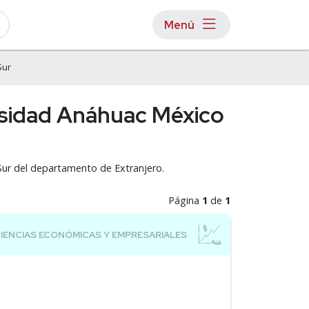
Menú
Sur
rsidad Anáhuac México
Sur del departamento de Extranjero.
Página
1
de
1