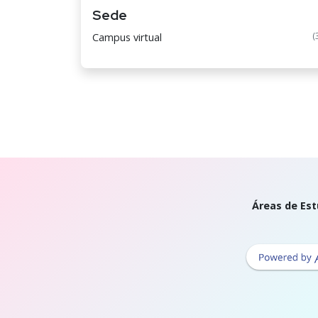
Sede
(
Campus virtual
Áreas de Est