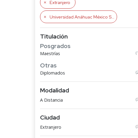
Extranjero
Universidad Anáhuac México Sur
Titulación
Posgrados
(
Maestrías
Otras
(
Diplomados
Modalidad
(
A Distancia
Ciudad
(
Extranjero