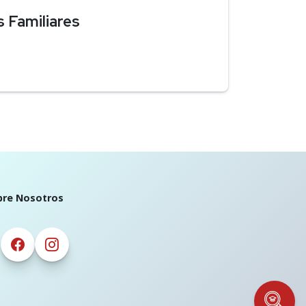
 Familiares
bre Nosotros