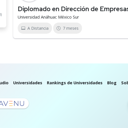
Diplomado en Dirección de Empresas
3)
Universidad Anáhuac México Sur
A Distancia
7 meses
udio
Universidades
Rankings de Universidades
Blog
So