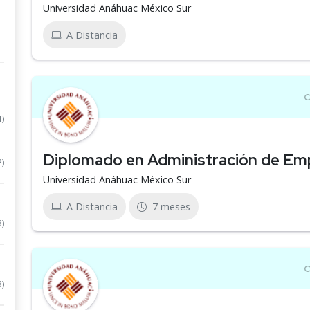
Universidad Anáhuac México Sur
A Distancia
1)
Diplomado en Administración de Em
2)
Universidad Anáhuac México Sur
A Distancia
7 meses
3)
3)