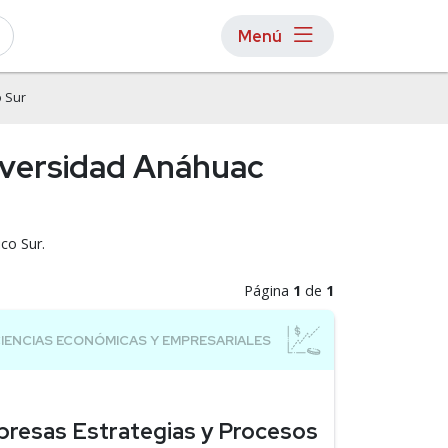
Menú
 Sur
iversidad Anáhuac
co Sur.
Página
1
de
1
presas Estrategias y Procesos