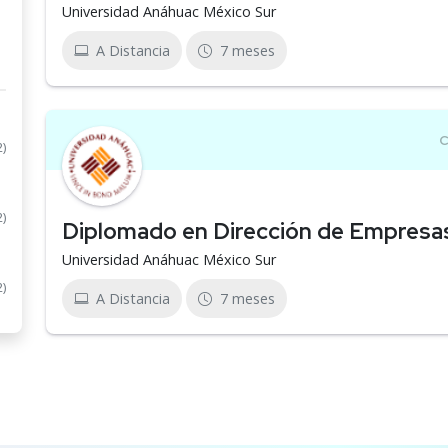
Universidad Anáhuac México Sur
A Distancia
7 meses
2)
2)
Diplomado en Dirección de Empresas
Universidad Anáhuac México Sur
2)
A Distancia
7 meses