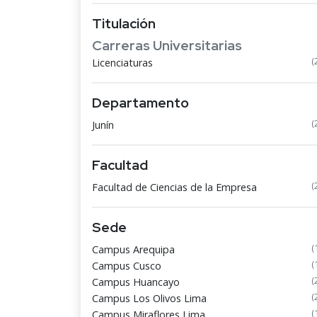
Titulación
Carreras Universitarias
(
Licenciaturas
Departamento
(
Junín
Facultad
(
Facultad de Ciencias de la Empresa
Sede
(
Campus Arequipa
(
Campus Cusco
(
Campus Huancayo
(
Campus Los Olivos Lima
(
Campus Miraflores Lima