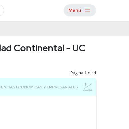
Menú
idad Continental - UC
Página
1
de
1