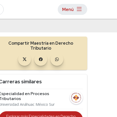
Menú
Compartir Maestría en Derecho
Tributario
Carreras similares
Especialidad en Procesos
Tributarios
Universidad Anáhuac México Sur
Explorar más Especialidades en Derecho