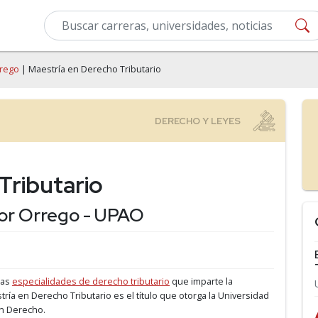
rrego
| Maestría en Derecho Tributario
Tributario
or Orrego - UPAO
las
especialidades de derecho tributario
que imparte la
stría en Derecho Tributario es el título que otorga la Universidad
en Derecho.