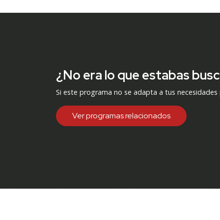
¿No era lo que estabas bus
Si este programa no se adapta a tus necesidades
Ver programas relacionados