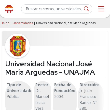
Inicio
|
Universidades
| Universidad Nacional José María Arguedas
Universidad Nacional José
María Arguedas - UNAJMA
Tipo de
Rector:
Fecha de
Dirección:
C
Universidad:
Dr.
Fundación:
Jr. Juan
A
Pública
Manuel
2004
Francisco
A
Isaias
Ramos N°
Vera
380,