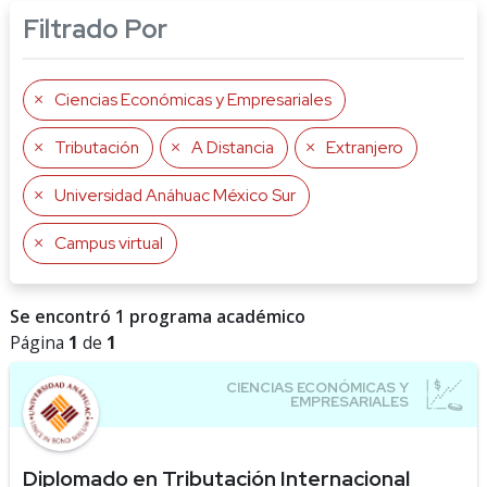
Filtrado Por
Ciencias Económicas y Empresariales
Tributación
A Distancia
Extranjero
Universidad Anáhuac México Sur
Campus virtual
Se encontró 1 programa académico
Página
1
de
1
Diplomado en Tributación Internacional