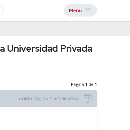
Menú
la Universidad Privada
Página
1
de
1