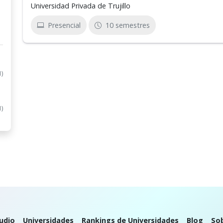
Universidad Privada de Trujillo
Presencial
10 semestres
1)
1)
udio
Universidades
Rankings de Universidades
Blog
So