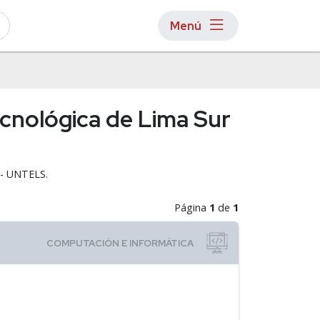
Menú
ecnológica de Lima Sur
 - UNTELS.
Página
1
de
1