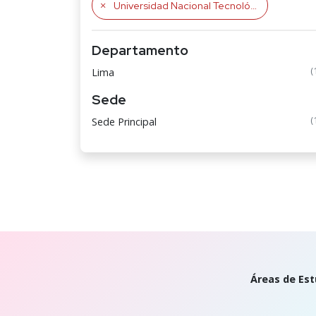
Universidad Nacional Tecnológica de Lima Sur
Departamento
(
Lima
Sede
(
Sede Principal
Áreas de Est