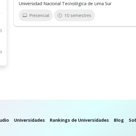
Universidad Nacional Tecnológica de Lima Sur
Presencial
10 semestres
1)
1)
udio
Universidades
Rankings de Universidades
Blog
So