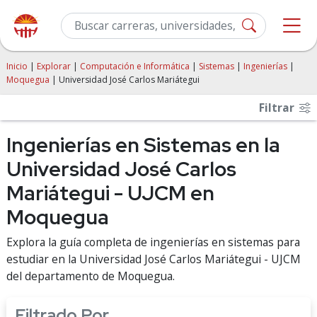
Inicio
|
Explorar
|
Computación e Informática
|
Sistemas
|
Ingenierías
|
Moquegua
| Universidad José Carlos Mariátegui
Filtrar
Ingenierías en Sistemas en la
Universidad José Carlos
Mariátegui - UJCM en
Moquegua
Explora la guía completa de ingenierías en sistemas para
estudiar en la Universidad José Carlos Mariátegui - UJCM
del departamento de Moquegua.
Filtrado Por