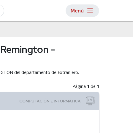
Menú
a Remington -
MINGTON del departamento de Extranjero.
Página
1
de
1