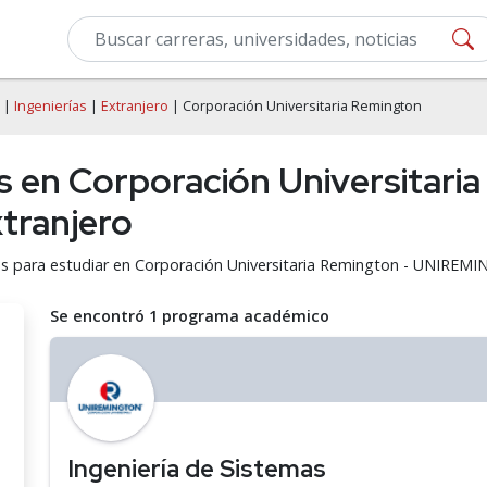
|
Ingenierías
|
Extranjero
| Corporación Universitaria Remington
s en Corporación Universitari
ranjero
mas para estudiar en Corporación Universitaria Remington - UNIRE
Se encontró 1 programa académico
Ingeniería de Sistemas