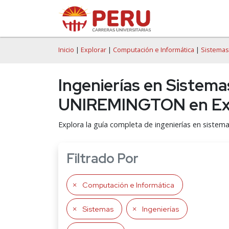
Inicio
|
Explorar
|
Computación e Informática
|
Sistemas
Ingenierías en Sistema
UNIREMINGTON en Ext
Explora la guía completa de ingenierías en siste
Filtrado Por
Computación e Informática
Sistemas
Ingenierías