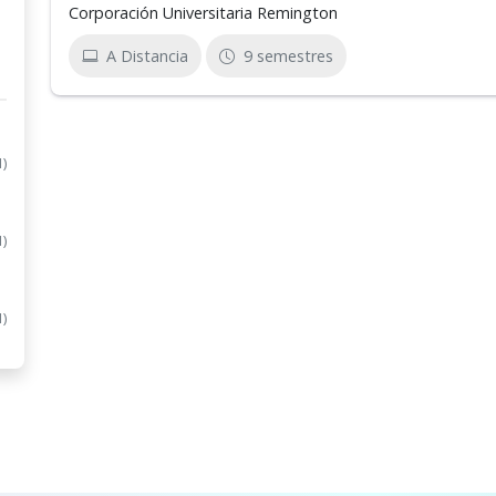
Corporación Universitaria Remington
A Distancia
9 semestres
1)
1)
1)