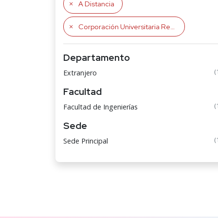
A Distancia
Corporación Universitaria Remington
Departamento
(
Extranjero
Facultad
(
Facultad de Ingenierías
Sede
(
Sede Principal