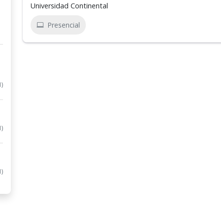
Universidad Continental
Presencial
1)
1)
1)