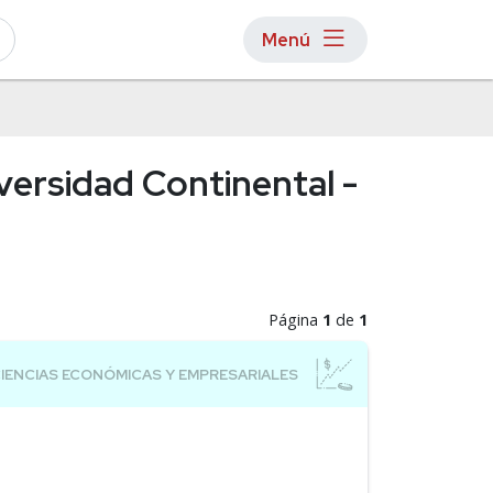
Menú
versidad Continental -
Página
1
de
1