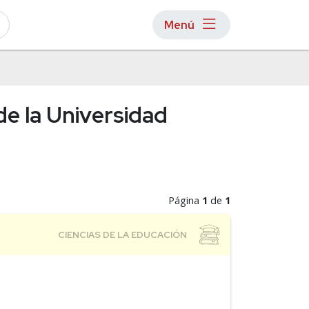
Menú
de la Universidad
Página
1
de
1