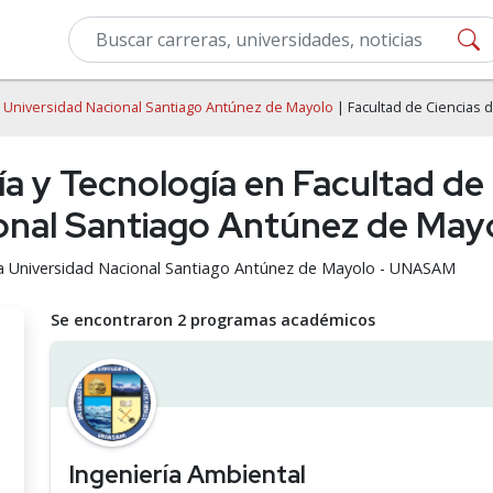
|
Universidad Nacional Santiago Antúnez de Mayolo
| Facultad de Ciencias 
ría y Tecnología en Facultad d
cional Santiago Antúnez de M
n la Universidad Nacional Santiago Antúnez de Mayolo - UNASAM
Se encontraron 2 programas académicos
Ingeniería Ambiental