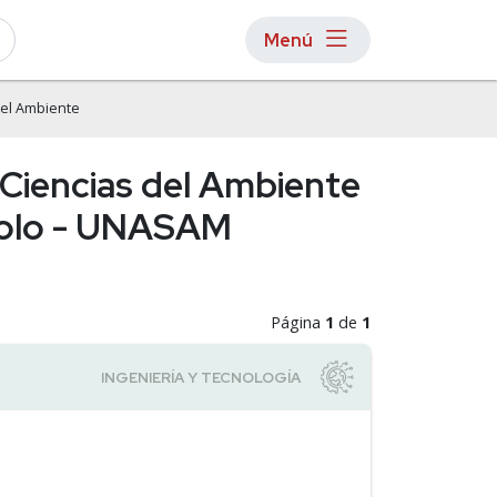
Menú
del Ambiente
e Ciencias del Ambiente
ayolo - UNASAM
Página
1
de
1