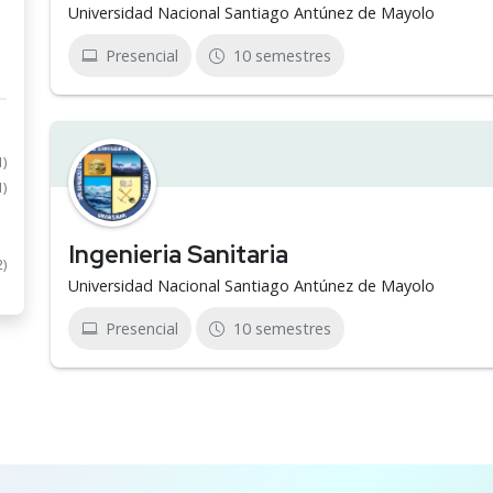
Universidad Nacional Santiago Antúnez de Mayolo
Presencial
10 semestres
1)
1)
Ingenieria Sanitaria
2)
Universidad Nacional Santiago Antúnez de Mayolo
Presencial
10 semestres