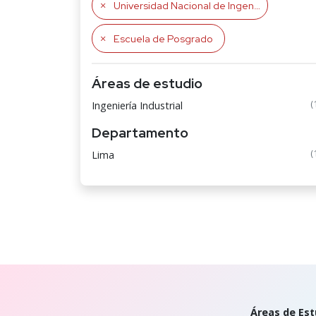
Universidad Nacional de Ingeniería
Escuela de Posgrado
Áreas de estudio
(
Ingeniería Industrial
Departamento
(
Lima
Áreas de Est