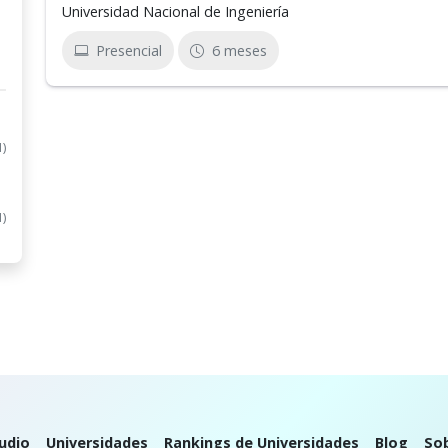
Universidad Nacional de Ingeniería
Presencial
6 meses
1)
1)
udio
Universidades
Rankings de Universidades
Blog
So