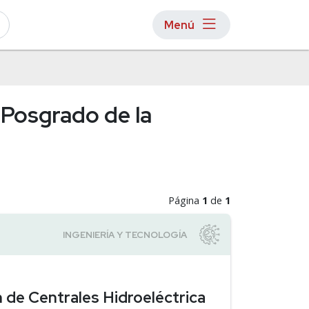
Menú
 Posgrado de la
Página
1
de
1
 de Centrales Hidroeléctrica