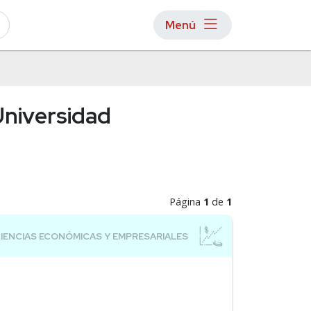
Menú
Universidad
Página
1
de
1