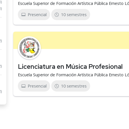
1)
Escuela Superior de Formación Artística Pública Ernesto 
1)
Presencial
10 semestres
2)
Licenciatura en Música Profesional
2)
Escuela Superior de Formación Artística Pública Ernesto 
Presencial
10 semestres
2)