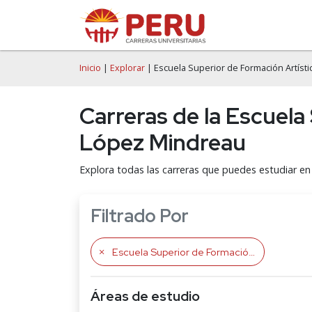
Inicio
|
Explorar
| Escuela Superior de Formación Artíst
Carreras de la Escuela
López Mindreau
Explora todas las carreras que puedes estudiar en
Filtrado Por
Escuela Superior de Formación Artística Pública Ernesto López Mindreau
Áreas de estudio