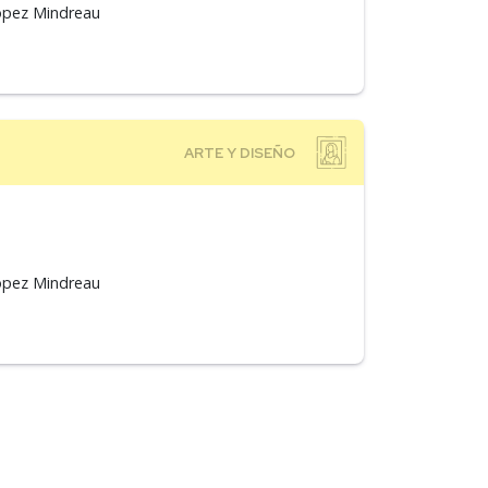
López Mindreau
López Mindreau