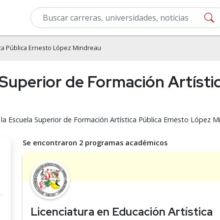
ica Pública Ernesto López Mindreau
 Superior de Formación Artísti
 la Escuela Superior de Formación Artística Pública Ernesto López M
Se encontraron 2 programas académicos
Licenciatura en Educación Artística