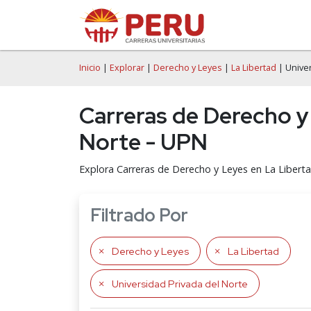
Inicio
|
Explorar
|
Derecho y Leyes
|
La Libertad
| Univer
Carreras de Derecho y 
Norte - UPN
Explora Carreras de Derecho y Leyes en La Liberta
Filtrado Por
Derecho y Leyes
La Libertad
Universidad Privada del Norte