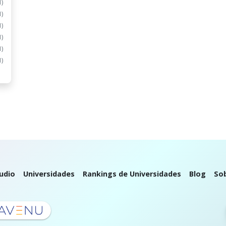
1)
1)
1)
1)
1)
1)
udio
Universidades
Rankings de Universidades
Blog
So