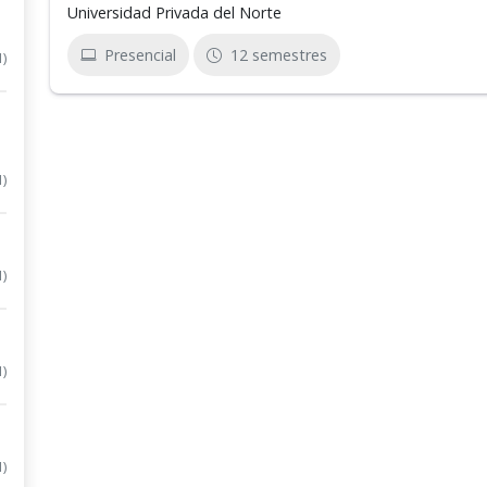
Universidad Privada del Norte
Presencial
12 semestres
1)
1)
1)
1)
1)