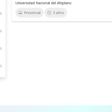
Universidad Nacional del Altiplano
Presencial
3 años
1)
1)
1)
1)