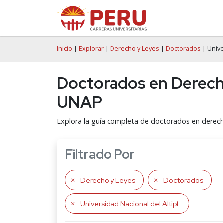
Inicio
|
Explorar
|
Derecho y Leyes
|
Doctorados
| Unive
Doctorados en Derecho 
UNAP
Explora la guía completa de doctorados en derecho
Filtrado Por
Derecho y Leyes
Doctorados
Universidad Nacional del Altiplano