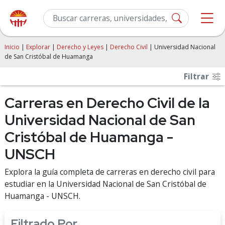
Inicio
|
Explorar
|
Derecho y Leyes
|
Derecho Civil
| Universidad Nacional
de San Cristóbal de Huamanga
Filtrar
Carreras en Derecho Civil de la
Universidad Nacional de San
Cristóbal de Huamanga -
UNSCH
Explora la guía completa de carreras en derecho civil para
estudiar en la Universidad Nacional de San Cristóbal de
Huamanga - UNSCH.
Filtrado Por