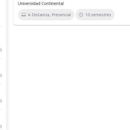
Universidad Continental
A Distancia, Presencial
10 semestres
1)
1)
1)
1)