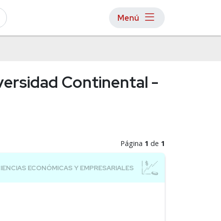
Menú
ersidad Continental -
Página
1
de
1