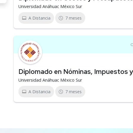
Universidad Anáhuac México Sur
A Distancia
7 meses
Diplomado en Nóminas, Impuestos y
Universidad Anáhuac México Sur
A Distancia
7 meses