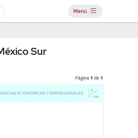
Menú
México Sur
Página
1
de
1