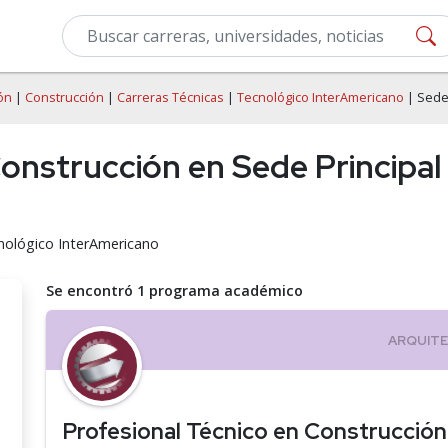
ón
|
Construcción
|
Carreras Técnicas
|
Tecnológico InterAmericano
| Sede 
Construcción en Sede Principal
nológico InterAmericano
Se encontró 1 programa académico
Profesional Técnico en Construcción 