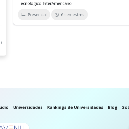
Tecnológico InterAmericano
Presencial
6 semestres
1)
udio
Universidades
Rankings de Universidades
Blog
So