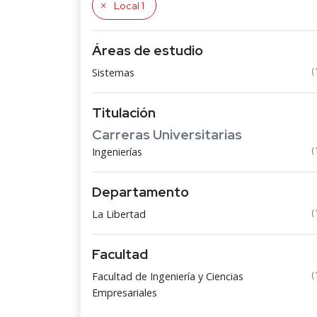
Local 1
Áreas de estudio
(
Sistemas
Titulación
Carreras Universitarias
(
Ingenierías
Departamento
(
La Libertad
Facultad
(
Facultad de Ingeniería y Ciencias
Empresariales