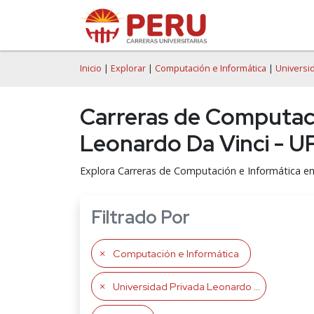
Inicio
|
Explorar
|
Computación e Informática
|
Universi
Carreras de Computació
Leonardo Da Vinci - U
Explora Carreras de Computación e Informática en
Filtrado Por
Computación e Informática
Universidad Privada Leonardo Da Vinci