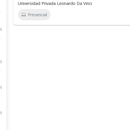
Universidad Privada Leonardo Da Vinci
Presencial
1)
1)
1)
1)