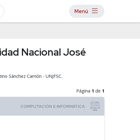
Menú
idad Nacional José
tino Sánchez Carrión - UNJFSC.
Página
1
de
1