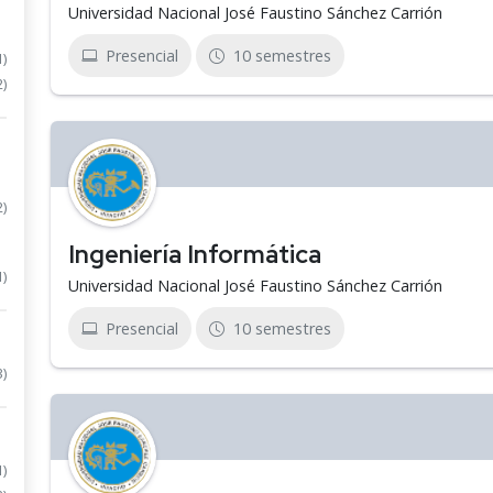
Universidad Nacional José Faustino Sánchez Carrión
Presencial
10 semestres
1)
2)
2)
Ingeniería Informática
1)
Universidad Nacional José Faustino Sánchez Carrión
Presencial
10 semestres
3)
1)