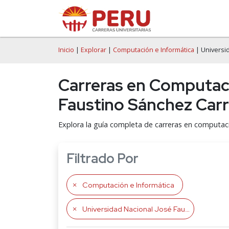
Inicio
|
Explorar
|
Computación e Informática
| Universi
Carreras en Computaci
Faustino Sánchez Car
Explora la guía completa de carreras en computaci
Filtrado Por
Computación e Informática
Universidad Nacional José Faustino Sánchez Carrión