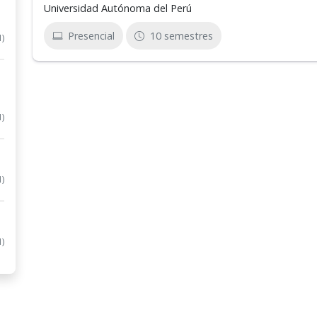
Universidad Autónoma del Perú
Presencial
10 semestres
1)
1)
1)
1)