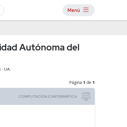
Menú
sidad Autónoma del
 - UA.
Página
1
de
1