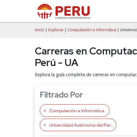
Inicio
|
Explorar
|
Computación e Informática
| Universi
Carreras en Computaci
Perú - UA
Explora la guía completa de carreras en computaci
Filtrado Por
Computación e Informática
Universidad Autónoma del Perú