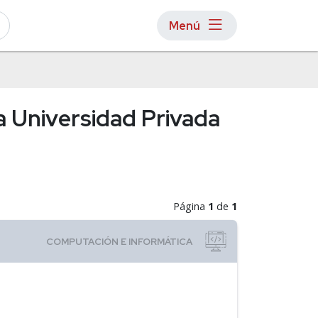
Menú
a Universidad Privada
Página
1
de
1