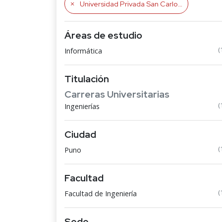
Universidad Privada San Carlos
Áreas de estudio
(
Informática
Titulación
Carreras Universitarias
(
Ingenierías
Ciudad
(
Puno
Facultad
(
Facultad de Ingeniería
Sede