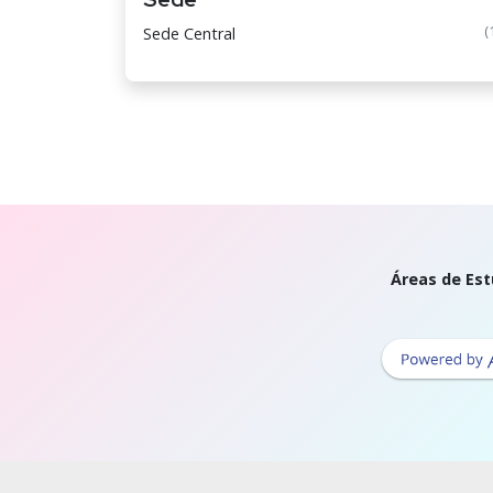
(
Sede Central
Áreas de Est