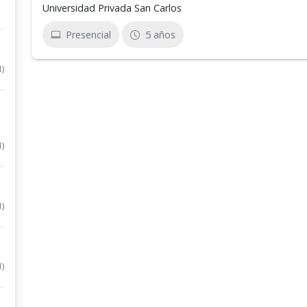
Universidad Privada San Carlos
Presencial
5 años
1)
1)
1)
1)