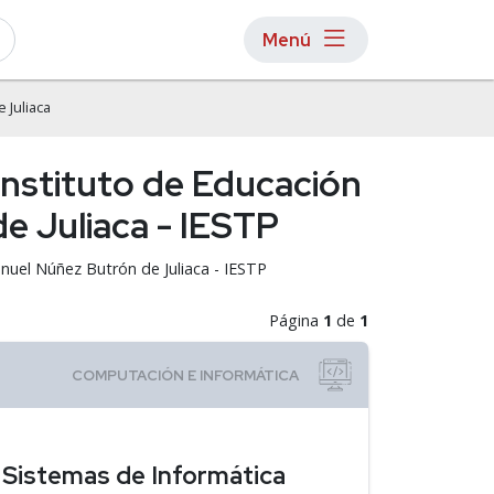
Menú
 Juliaca
Instituto de Educación
e Juliaca - IESTP
nuel Núñez Butrón de Juliaca - IESTP
Página
1
de
1
e Sistemas de Informática