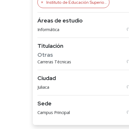
Instituto de Educación Superior Tecnológico Público Manuel Núñez Butrón de Juliaca
Áreas de estudio
(
Informática
Titulación
Otras
(
Carreras Técnicas
Ciudad
(
Juliaca
Sede
(
Campus Principal