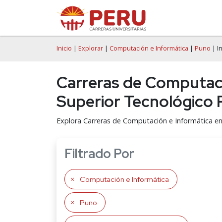
Inicio
|
Explorar
|
Computación e Informática
|
Puno
| I
Carreras de Computaci
Superior Tecnológico 
Explora Carreras de Computación e Informática en
Filtrado Por
Computación e Informática
Puno