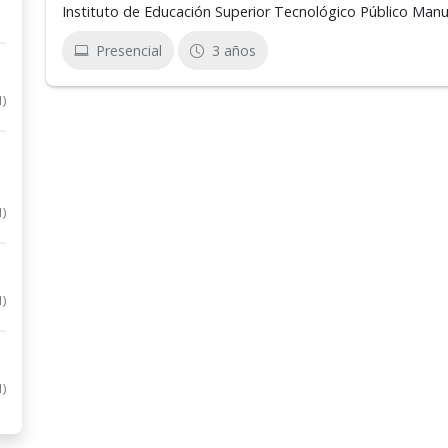
Instituto de Educación Superior Tecnológico Público Manu
Presencial
3 años
1)
1)
1)
1)