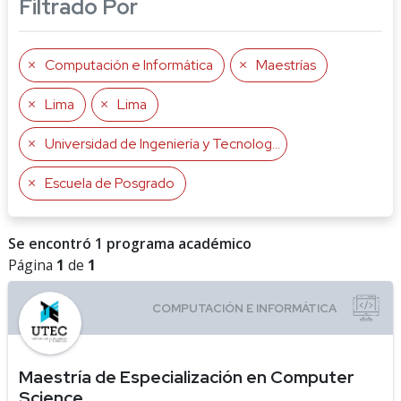
Filtrado Por
Computación e Informática
Maestrías
Lima
Lima
Universidad de Ingeniería y Tecnología
Escuela de Posgrado
Se encontró 1 programa académico
Página
1
de
1
Maestría de Especialización en Computer
Science