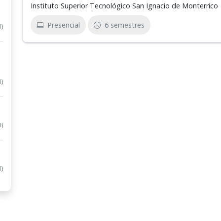
Instituto Superior Tecnológico San Ignacio de Monterrico
Presencial
6 semestres
1)
1)
1)
1)