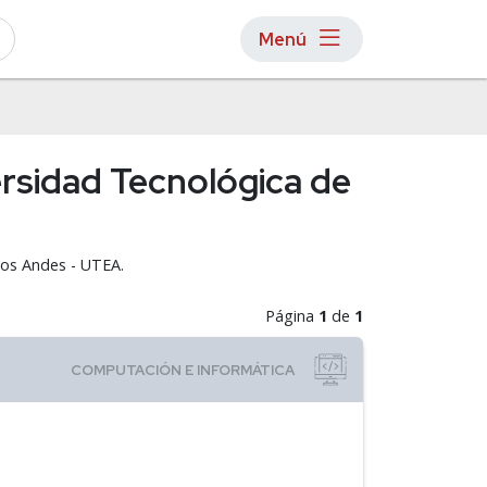
Menú
ersidad Tecnológica de
los Andes - UTEA.
Página
1
de
1