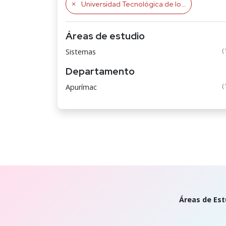
Universidad Tecnológica de los Andes
Áreas de estudio
(
Sistemas
Departamento
(
Apurímac
Áreas de Est