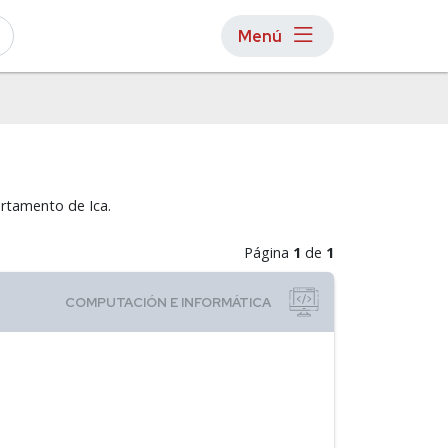
Menú
artamento de Ica.
Página
1
de
1