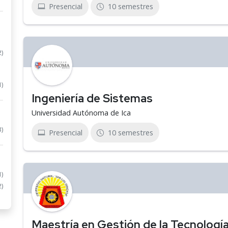
Presencial
10 semestres
2)
1)
Ingeniería de Sistemas
Universidad Autónoma de Ica
3)
Presencial
10 semestres
1)
2)
Maestría en Gestión de la Tecnología