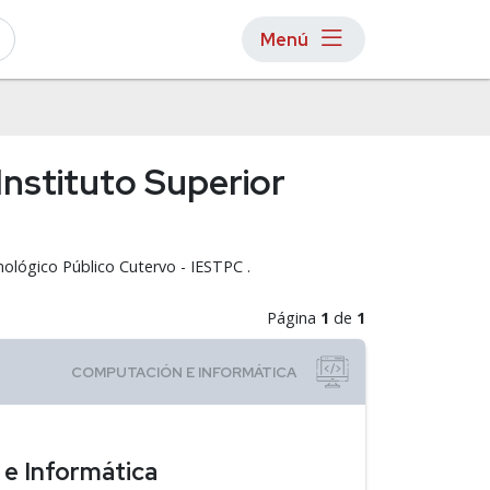
Menú
Instituto Superior
nológico Público Cutervo - IESTPC .
Página
1
de
1
 e Informática