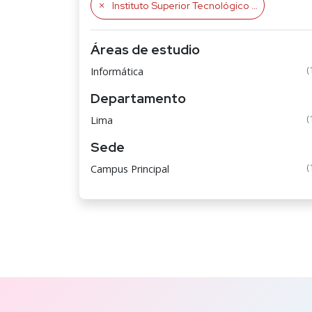
Instituto Superior Tecnológico Público Cutervo
Áreas de estudio
(
Informática
Departamento
(
Lima
Sede
(
Campus Principal