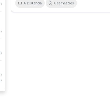
A Distancia
6 semestres
1)
1)
1)
1)
1)