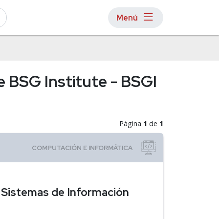
Menú
e BSG Institute - BSGI
Página
1
de
1
e Sistemas de Información