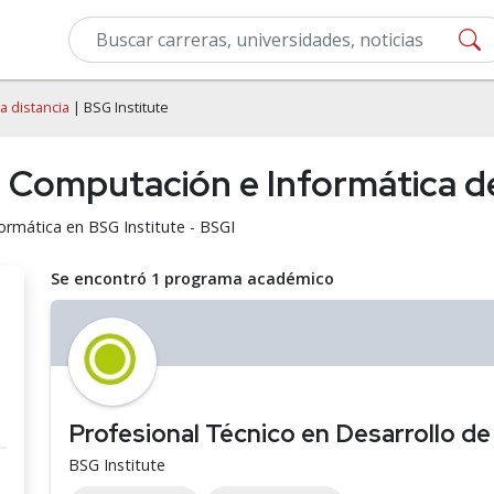
a distancia
| BSG Institute
e Computación e Informática d
ormática en BSG Institute - BSGI
Se encontró 1 programa académico
Profesional Técnico en Desarrollo d
BSG Institute