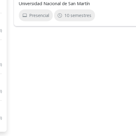
Universidad Nacional de San Martín
Presencial
10 semestres
1)
1)
1)
1)