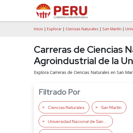
Inicio
|
Explorar
|
Ciencias Naturales
|
San Martín
|
Univ
Carreras de Ciencias N
Agroindustrial de la U
Explora Carreras de Ciencias Naturales en San Mar
Filtrado Por
Ciencias Naturales
San Martín
Universidad Nacional de San Martín