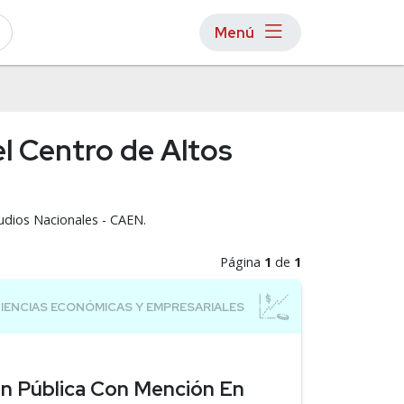
Menú
l Centro de Altos
tudios Nacionales - CAEN.
Página
1
de
1
ón Pública Con Mención En