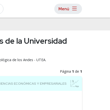
Menú
s de la Universidad
nológica de los Andes - UTEA.
Página
1
de
1