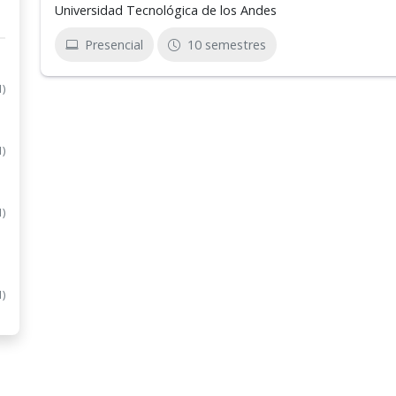
Universidad Tecnológica de los Andes
Presencial
10 semestres
1)
1)
1)
1)