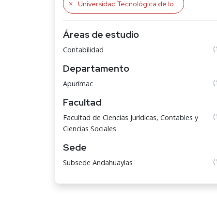
Universidad Tecnológica de los Andes
Áreas de estudio
(
Contabilidad
Departamento
(
Apurímac
Facultad
(
Facultad de Ciencias Jurídicas, Contables y
Ciencias Sociales
Sede
(
Subsede Andahuaylas