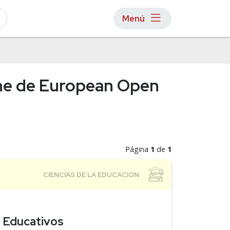
Menú
ine de European Open
Página
1
de
1
s Educativos