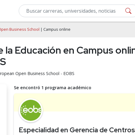
Open Business School
| Campus online
de la Educación en Campus onl
BS
European Open Business School - EOBS
Se encontró 1 programa académico
Especialidad en Gerencia de Centro