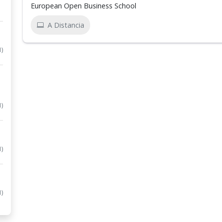
European Open Business School
A Distancia
1)
1)
1)
1)