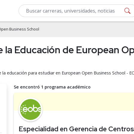
Open Business School
de la Educación de European O
de la educación para estudiar en European Open Business School - E
Se encontró 1 programa académico
Especialidad en Gerencia de Centro