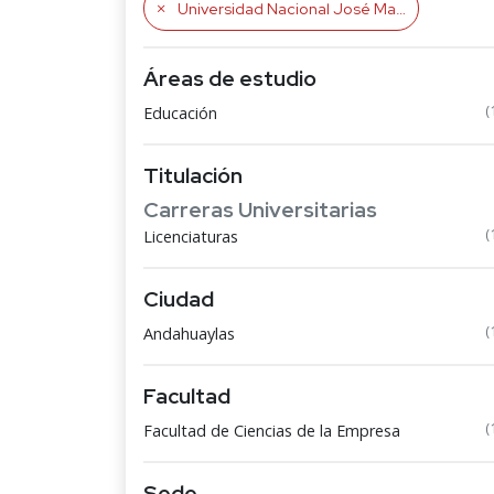
Universidad Nacional José María Arguedas
Áreas de estudio
(
Educación
Titulación
Carreras Universitarias
(
Licenciaturas
Ciudad
(
Andahuaylas
Facultad
(
Facultad de Ciencias de la Empresa
Sede