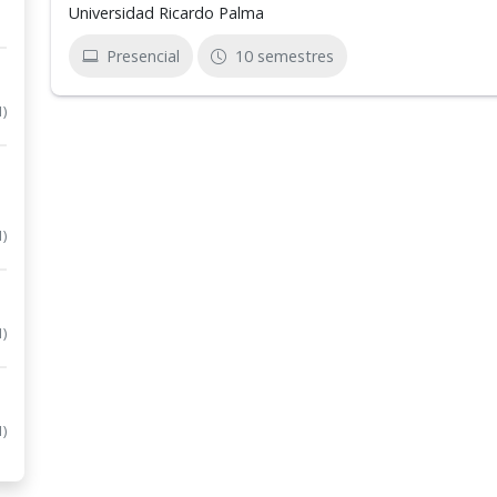
Universidad Ricardo Palma
Presencial
10 semestres
1)
1)
1)
1)