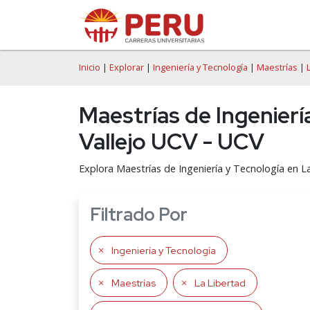
Inicio
|
Explorar
|
Ingeniería y Tecnología
|
Maestrías
|
Maestrías de Ingenierí
Vallejo UCV - UCV
Explora Maestrías de Ingeniería y Tecnología en L
Filtrado Por
Ingeniería y Tecnología
Maestrías
La Libertad