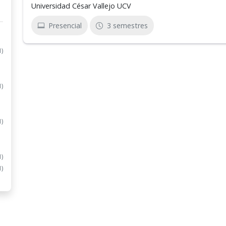
Universidad César Vallejo UCV
Presencial
3 semestres
1)
1)
1)
1)
1)