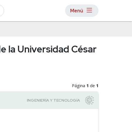
Menú
de la Universidad César
Página
1
de
1