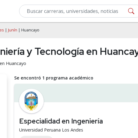
des
|
Junín
| Huancayo
eniería y Tecnología en Huanca
a en Huancayo
Se encontró 1 programa académico
Especialidad en Ingeniería
Universidad Peruana Los Andes