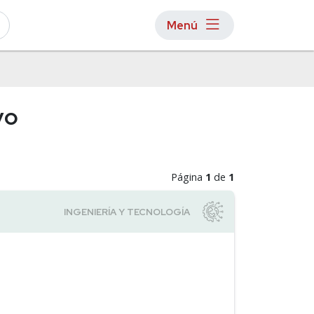
Menú
yo
Página
1
de
1