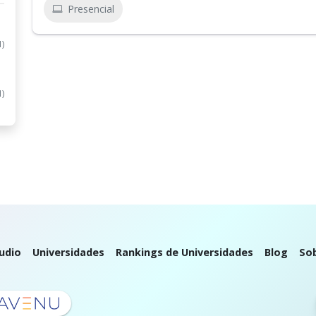
Presencial
1)
1)
udio
Universidades
Rankings de Universidades
Blog
So