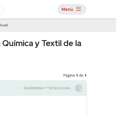
Menú
Textil
 Química y Textil de la
Página
1
de
1